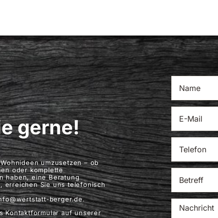
ie gerne!
re Wohnideen umzusetzen – ob
hen oder komplette
n haben, eine Beratung
 erreichen Sie uns telefonisch
info@wertstatt-berger.de.
s Kontaktformular auf unserer