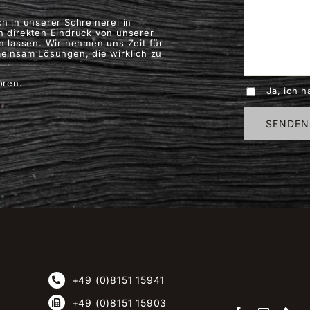
h in unserer Schreinerei in
n direkten Eindruck von unserer
n lassen. Wir nehmen uns Zeit für
einsam Lösungen, die wirklich zu
ören.
Ja, ich 
+49 (0)8151 15941
+49 (0)8151 15903