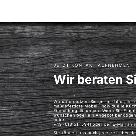
JETZT KONTAKT AUFNEHMEN
Wir beraten S
Wir unterstützen Sie gerne dabei, Ih
maßgefertigte Möbel, individuelle Küc
Einrichtungslösungen. Wenn Sie Frage
wünschen oder ein Angebot benötigen,
unter
+49 (0)8151 15941 oder per E-Mail an 
Sie können uns auch jederzeit über da