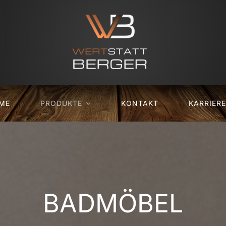
ME
PRODUKTE
KONTAKT
KARRIERE
BADMÖBEL