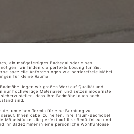
ch, ein maßgefertigtes Badregal oder einen
nötigen, wir finden die perfekte Lösung für Sie.
erne spezielle Anforderungen wie barrierefreie Möbel
ngen für kleine Räume.
 Badmöbel legen wir großen Wert auf Qualität und
en nur hochwertige Materialien und setzen modernste
 sicherzustellen, dass Ihre Badmöbel auch nach
ustand sind.
eute, um einen Termin für eine Beratung zu
 darauf, Ihnen dabei zu helfen, Ihre Traum-Badmöbel
lle Möbelstücke, die perfekt auf Ihre Bedürfnisse und
d Ihr Badezimmer in eine persönliche Wohlfühloase