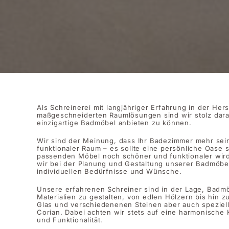
Als Schreinerei mit langjähriger Erfahrung in der Her
maßgeschneiderten Raumlösungen sind wir stolz darau
einzigartige Badmöbel anbieten zu können.
Wir sind der Meinung, dass Ihr Badezimmer mehr sein 
funktionaler Raum – es sollte eine persönliche Oase s
passenden Möbel noch schöner und funktionaler wir
wir bei der Planung und Gestaltung unserer Badmöbe
individuellen Bedürfnisse und Wünsche.
Unsere erfahrenen Schreiner sind in der Lage, Badm
Materialien zu gestalten, von edlen Hölzern bis hin 
Glas und verschiedenenen Steinen aber auch speziell
Corian. Dabei achten wir stets auf eine harmonische 
und Funktionalität.